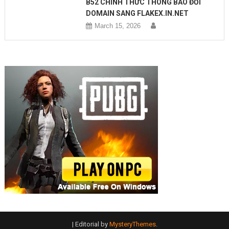
B52 CHÍNH THỨC THÔNG BÁO ĐỔI
DOMAIN SANG FLAKEX.IN.NET
March 15, 2026
|
Editorial by
MysteryThemes
.