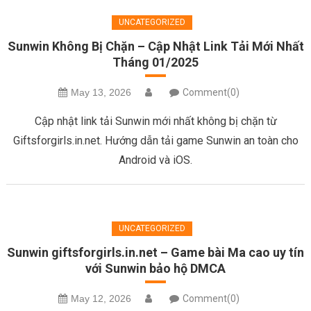
UNCATEGORIZED
Sunwin Không Bị Chặn – Cập Nhật Link Tải Mới Nhất
Tháng 01/2025
May 13, 2026
Comment(0)
Cập nhật link tải Sunwin mới nhất không bị chặn từ
Giftsforgirls.in.net. Hướng dẫn tải game Sunwin an toàn cho
Android và iOS.
UNCATEGORIZED
Sunwin giftsforgirls.in.net – Game bài Ma cao uy tín
với Sunwin bảo hộ DMCA
May 12, 2026
Comment(0)