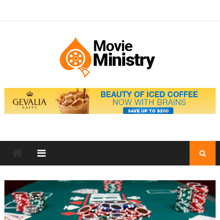
Skip
to
content