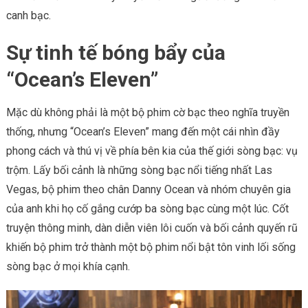
canh bạc.
Sự tinh tế bóng bẩy của
“Ocean’s Eleven”
Mặc dù không phải là một bộ phim cờ bạc theo nghĩa truyền
thống, nhưng “Ocean’s Eleven” mang đến một cái nhìn đầy
phong cách và thú vị về phía bên kia của thế giới sòng bạc: vụ
trộm. Lấy bối cảnh là những sòng bạc nổi tiếng nhất Las
Vegas, bộ phim theo chân Danny Ocean và nhóm chuyên gia
của anh khi họ cố gắng cướp ba sòng bạc cùng một lúc. Cốt
truyện thông minh, dàn diễn viên lôi cuốn và bối cảnh quyến rũ
khiến bộ phim trở thành một bộ phim nổi bật tôn vinh lối sống
sòng bạc ở mọi khía cạnh.