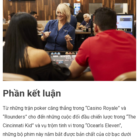
Phần kết luận
Từ những trận poker căng thẳng trong “Casino Royale” và
“Rounders” cho đến những cuộc đối đầu chiến lược trong “The
Cincinnati Kid” và vụ trộm tinh vi trong “Ocean’s Eleven”,
những bộ phim này nắm bắt được bản chất của cờ bạc dưới