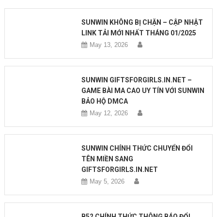
SUNWIN KHÔNG BỊ CHẶN – CẬP NHẬT
LINK TẢI MỚI NHẤT THÁNG 01/2025
May 13, 2026
SUNWIN GIFTSFORGIRLS.IN.NET –
GAME BÀI MA CAO UY TÍN VỚI SUNWIN
BẢO HỘ DMCA
May 12, 2026
SUNWIN CHÍNH THỨC CHUYỂN ĐỔI
TÊN MIỀN SANG
GIFTSFORGIRLS.IN.NET
May 5, 2026
B52 CHÍNH THỨC THÔNG BÁO ĐỔI