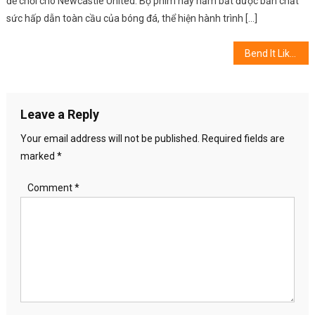
để chơi cho Newcastle United. Bộ phim này nắm bắt được bản chất
sức hấp dẫn toàn cầu của bóng đá, thể hiện hành trình […]
Post
Bend It Like Beckham” (2002): Phá vỡ ranh giới trong và ngoài sân cỏ
navigation
Leave a Reply
Your email address will not be published.
Required fields are
marked
*
Comment
*