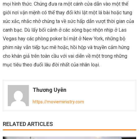
mọi hình thức. Chúng đưa ra một cánh cửa dẫn vào một thế
giới nơi vận mệnh có thể thay đổi khi lật một lá bài hoặc tung
xúc xắc, nhắc nhở chúng ta về sức hấp dẫn vượt thời gian của
canh bạc. Dù lấy bối cảnh ở các sòng bạc nhộn nhịp ở Las
Vegas hay các phòng poker bí mật ở New York, những bộ
phim này vẫn tiếp tục mê hoặc, hồi hộp và truyền cảm hứng
cho khán giả trên toàn cầu với vai diễn về một trong những
mục tiêu theo đuổi lâu đời nhất của nhân loại.
Thương Uyên
https://movieministry.com
RELATED ARTICLES