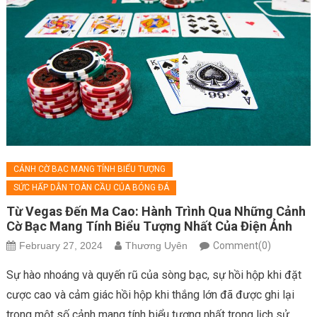
CẢNH CỜ BẠC MANG TÍNH BIỂU TƯỢNG
SỨC HẤP DẪN TOÀN CẦU CỦA BÓNG ĐÁ
Từ Vegas Đến Ma Cao: Hành Trình Qua Những Cảnh
Cờ Bạc Mang Tính Biểu Tượng Nhất Của Điện Ảnh
February 27, 2024
Thương Uyên
Comment(0)
Sự hào nhoáng và quyến rũ của sòng bạc, sự hồi hộp khi đặt
cược cao và cảm giác hồi hộp khi thắng lớn đã được ghi lại
trong một số cảnh mang tính biểu tượng nhất trong lịch sử