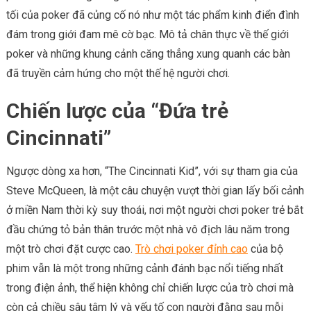
tối của poker đã củng cố nó như một tác phẩm kinh điển đình
đám trong giới đam mê cờ bạc. Mô tả chân thực về thế giới
poker và những khung cảnh căng thẳng xung quanh các bàn
đã truyền cảm hứng cho một thế hệ người chơi.
Chiến lược của “Đứa trẻ
Cincinnati”
Ngược dòng xa hơn, “The Cincinnati Kid”, với sự tham gia của
Steve McQueen, là một câu chuyện vượt thời gian lấy bối cảnh
ở miền Nam thời kỳ suy thoái, nơi một người chơi poker trẻ bắt
đầu chứng tỏ bản thân trước một nhà vô địch lâu năm trong
một trò chơi đặt cược cao.
Trò chơi poker đỉnh cao
của bộ
phim vẫn là một trong những cảnh đánh bạc nổi tiếng nhất
trong điện ảnh, thể hiện không chỉ chiến lược của trò chơi mà
còn cả chiều sâu tâm lý và yếu tố con người đằng sau mỗi