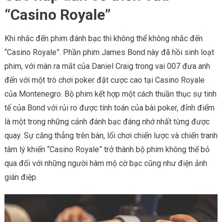
“Casino Royale”
Khi nhắc đến phim đánh bạc thì không thể không nhắc đến
“Casino Royale”. Phần phim James Bond này đã hồi sinh loạt
phim, với màn ra mắt của Daniel Craig trong vai 007 đưa anh
đến với một trò chơi poker đặt cược cao tại Casino Royale
của Montenegro. Bộ phim kết hợp một cách thuần thục sự tinh
tế của Bond với rủi ro được tính toán của bài poker, đỉnh điểm
là một trong những cảnh đánh bạc đáng nhớ nhất từng được
quay. Sự căng thẳng trên bàn, lối chơi chiến lược và chiến tranh
tâm lý khiến “Casino Royale” trở thành bộ phim không thể bỏ
qua đối với những người hâm mộ cờ bạc cũng như điện ảnh
gián điệp.